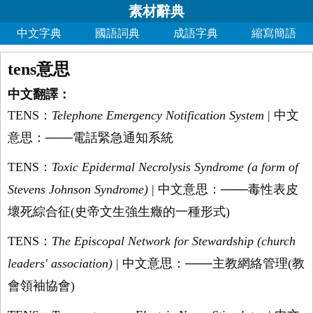
素材辭典
中文字典
國語詞典
成語字典
縮寫簡語
tens意思
中文翻譯：
TENS：
Telephone Emergency Notification System
| 中文
意思：───電話緊急通知系統
TENS：
Toxic Epidermal Necrolysis Syndrome (a form of
Stevens Johnson Syndrome)
| 中文意思：───毒性表皮
壞死綜合征(史帝文生強生癥的一種形式)
TENS：
The Episcopal Network for Stewardship (church
leaders' association)
| 中文意思：───主教網絡管理(教
會領袖協會)