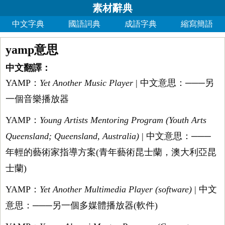
素材辭典
中文字典
國語詞典
成語字典
縮寫簡語
yamp意思
中文翻譯：
YAMP：
Yet Another Music Player
| 中文意思：───另
一個音樂播放器
YAMP：
Young Artists Mentoring Program (Youth Arts
Queensland; Queensland, Australia)
| 中文意思：───
年輕的藝術家指導方案(青年藝術昆士蘭，澳大利亞昆
士蘭)
YAMP：
Yet Another Multimedia Player (software)
| 中文
意思：───另一個多媒體播放器(軟件)