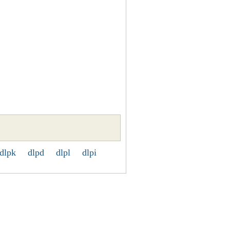
dlpk
dlpd
dlpl
dlpi