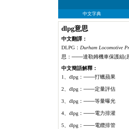
中文字典
dlpg意思
中文翻譯：
DLPG：
Durham Locomotive Pre
思：───達勒姆機車保護組(原W
中文簡語解釋：
1、dlpg：───打蠟蘋果
2、dlpg：───定量評估
3、dlpg：───等量曝光
4、dlpg：───電力排灌
5、dlpg：───電纜排管