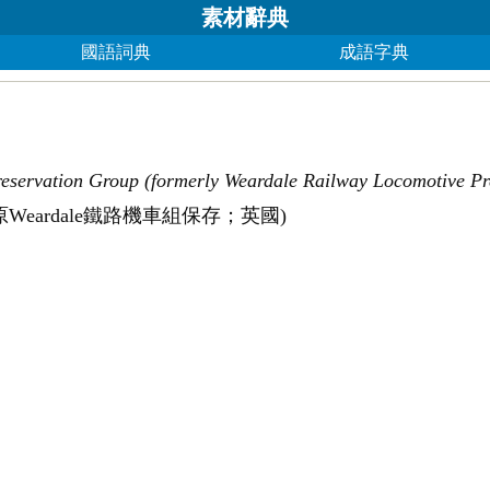
素材辭典
國語詞典
成語字典
servation Group (formerly Weardale Railway Locomotive Pr
eardale鐵路機車組保存；英國)