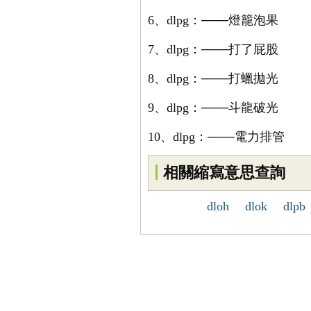
6、dlpg：───燈籠泡果
7、dlpg：───打了屁股
8、dlpg：───打蠟拋光
9、dlpg：───斗龍破光
10、dlpg：───電力排管
相關縮寫意思查詢
dloh
dlok
dlpb