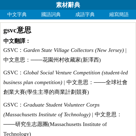
素材辭典
中文字典
國語詞典
成語字典
縮寫簡語
gsvc意思
中文翻譯：
GSVC：
Garden State Village Collectors (New Jersey)
|
中文意思：───花園州村收藏家(新澤西)
GSVC：
Global Social Venture Competition (student-led
business plan competition)
| 中文意思：───全球社會
創業大賽(學生主導的商業計劃競賽)
GSVC：
Graduate Student Volunteer Corps
(Massachusetts Institute of Technology)
| 中文意思：
───研究生志愿團(Massachusetts Institute of
Technology)