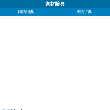
素材辭典
國語詞典
成語字典