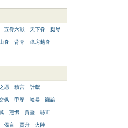
五脊六獸
天下脊
脡脊
山脊
背脊
躥房越脊
之愿
積言
計獻
交佩
甲歷
崄暴
顯論
厲
煎憹
賈豎
縣正
偈言
賈舟
火陣