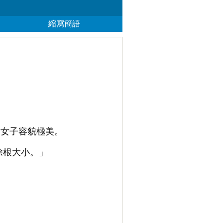
縮寫簡語
容女子容貌極美。
除根大小。」