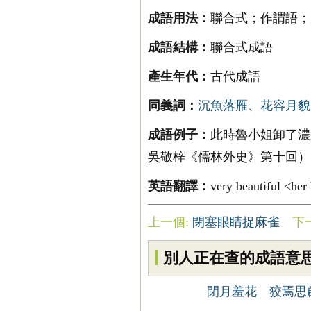
成語用法：
聯合式；作謂語；
成語結構：
聯合式成語
產生年代：
古代成語
同義詞：
沉魚落雁
、
花容月貌
成語例子：
此時魯小姐卸了濃
吳敬梓《儒林外史》第十回）
英語翻譯：
very beautiful <her
上一個:
閉塞眼睛捉麻雀
下
別人正在查的成語意
閉月羞花
狡焉思