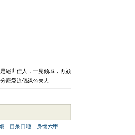
妹是絕世佳人，一見傾城，再顧
十分寵愛這個絕色夫人
絕
目呆口咂
身懷六甲