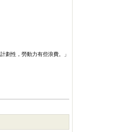
乏計劃性，勞動力有些浪費。」