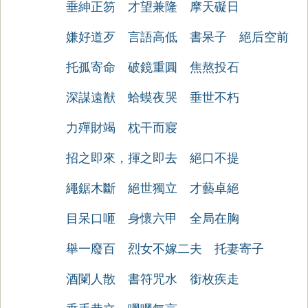
垂紳正笏
才望兼隆
摩天礙日
嫌好道歹
言語高低
書呆子
絕后空前
托孤寄命
破鏡重圓
焦熬投石
深謀遠猷
蛤蟆夜哭
垂世不朽
力殫財竭
枕干而寢
招之即來，揮之即去
絕口不提
繩鋸木斷
絕世獨立
才藝卓絕
目呆口咂
身懷六甲
全局在胸
舉一廢百
烈女不嫁二夫
托妻寄子
酒闌人散
書符咒水
銜枚疾走